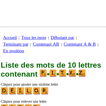
Accueil
Tous les mots
Débutant par
|
|
|
Terminant par
Contenant AB
Contenant A & B
|
|
|
En position
Liste des mots de 10 lettres
contenant
•
•
•
•
Cliquez pour ajouter une sixième lettre
Cliquez pour enlever une lettre