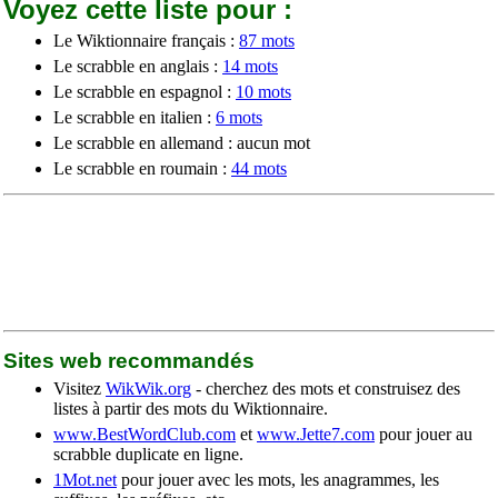
Voyez cette liste pour :
Le Wiktionnaire français :
87 mots
Le scrabble en anglais :
14 mots
Le scrabble en espagnol :
10 mots
Le scrabble en italien :
6 mots
Le scrabble en allemand : aucun mot
Le scrabble en roumain :
44 mots
Sites web recommandés
Visitez
WikWik.org
- cherchez des mots et construisez des
listes à partir des mots du Wiktionnaire.
www.BestWordClub.com
et
www.Jette7.com
pour jouer au
scrabble duplicate en ligne.
1Mot.net
pour jouer avec les mots, les anagrammes, les