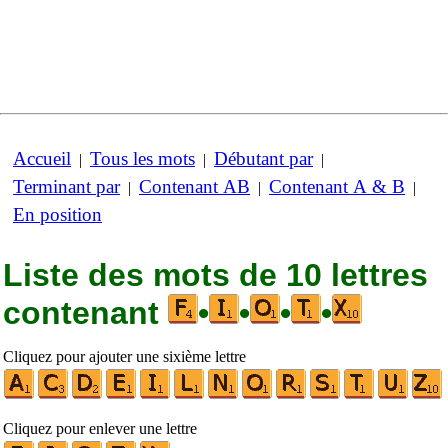
Accueil
Tous les mots
Débutant par
|
|
|
Terminant par
Contenant AB
Contenant A & B
|
|
|
En position
Liste des mots de 10 lettres
contenant
•
•
•
•
Cliquez pour ajouter une sixième lettre
Cliquez pour enlever une lettre