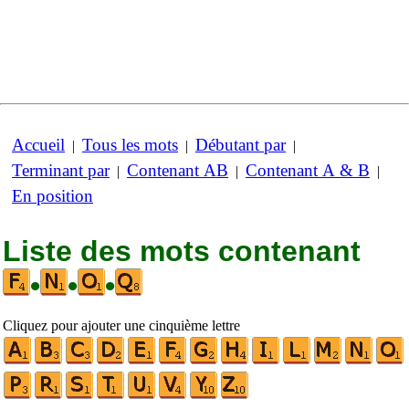
Accueil
Tous les mots
Débutant par
|
|
|
Terminant par
Contenant AB
Contenant A & B
|
|
|
En position
Liste des mots contenant
•
•
•
Cliquez pour ajouter une cinquième lettre