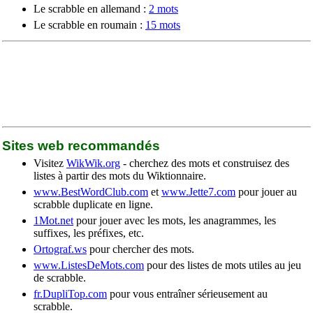
Le scrabble en allemand :
2 mots
Le scrabble en roumain :
15 mots
Sites web recommandés
Visitez
WikWik.org
- cherchez des mots et construisez des
listes à partir des mots du Wiktionnaire.
www.BestWordClub.com
et
www.Jette7.com
pour jouer au
scrabble duplicate en ligne.
1Mot.net
pour jouer avec les mots, les anagrammes, les
suffixes, les préfixes, etc.
Ortograf.ws
pour chercher des mots.
www.ListesDeMots.com
pour des listes de mots utiles au jeu
de scrabble.
fr.DupliTop.com
pour vous entraîner sérieusement au
scrabble.