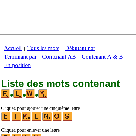
Accueil
Tous les mots
Débutant par
|
|
|
Terminant par
Contenant AB
Contenant A & B
|
|
|
En position
Liste des mots contenant
•
•
•
Cliquez pour ajouter une cinquième lettre
Cliquez pour enlever une lettre