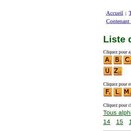
Accueil
|
Contenant
Liste
Cliquez pour a
Cliquez pour en
Cliquez pour ch
Tous alph
14
15