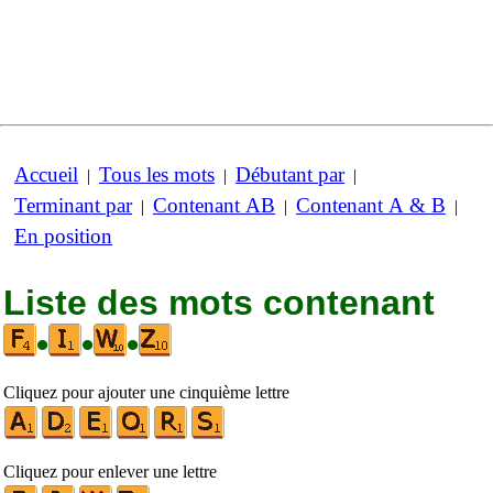
Accueil
Tous les mots
Débutant par
|
|
|
Terminant par
Contenant AB
Contenant A & B
|
|
|
En position
Liste des mots contenant
•
•
•
Cliquez pour ajouter une cinquième lettre
Cliquez pour enlever une lettre