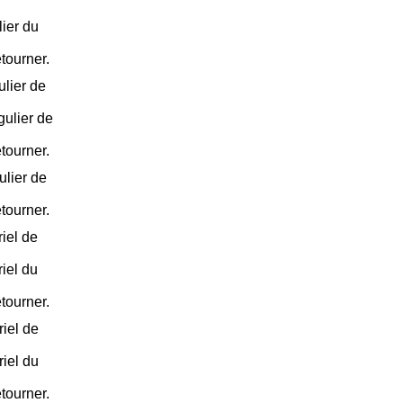
ier du
étourner.
lier de
ulier de
étourner.
ulier de
étourner.
iel de
iel du
étourner.
iel de
iel du
étourner.