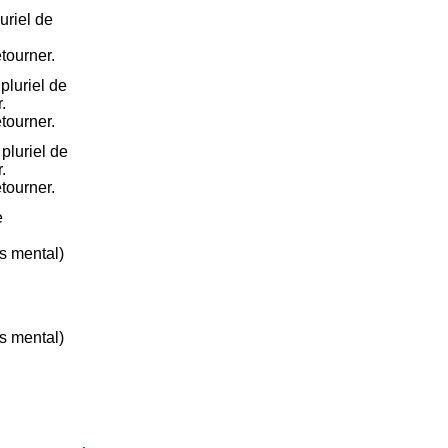
uriel de
étourner.
luriel de
.
étourner.
pluriel de
.
étourner.
e
s mental)
s mental)