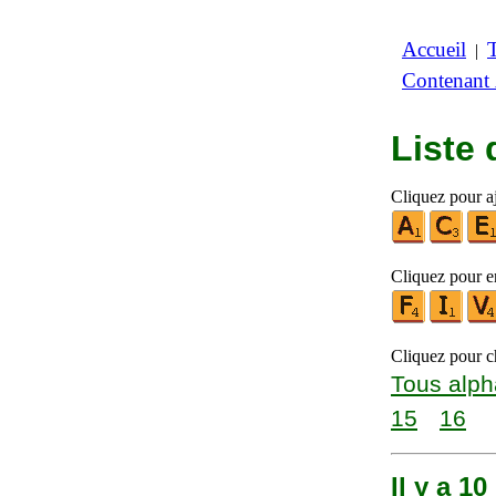
Accueil
|
Contenant
Liste
Cliquez pour a
Cliquez pour en
Cliquez pour ch
Tous alph
15
16
Il y a 1