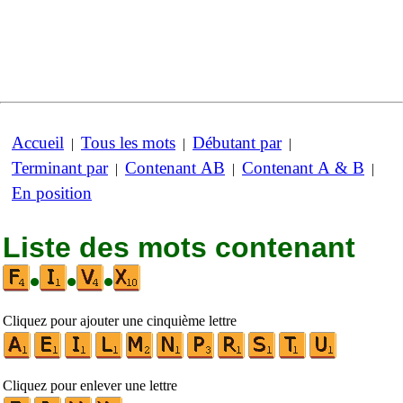
Accueil
Tous les mots
Débutant par
|
|
|
Terminant par
Contenant AB
Contenant A & B
|
|
|
En position
Liste des mots contenant
•
•
•
Cliquez pour ajouter une cinquième lettre
Cliquez pour enlever une lettre