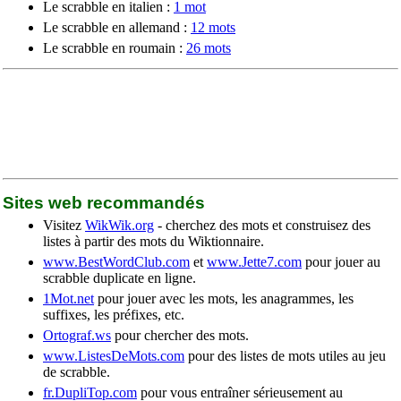
Le scrabble en italien :
1 mot
Le scrabble en allemand :
12 mots
Le scrabble en roumain :
26 mots
Sites web recommandés
Visitez
WikWik.org
- cherchez des mots et construisez des
listes à partir des mots du Wiktionnaire.
www.BestWordClub.com
et
www.Jette7.com
pour jouer au
scrabble duplicate en ligne.
1Mot.net
pour jouer avec les mots, les anagrammes, les
suffixes, les préfixes, etc.
Ortograf.ws
pour chercher des mots.
www.ListesDeMots.com
pour des listes de mots utiles au jeu
de scrabble.
fr.DupliTop.com
pour vous entraîner sérieusement au