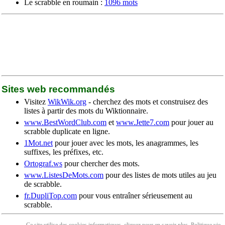
Le scrabble en roumain :
1096 mots
Sites web recommandés
Visitez
WikWik.org
- cherchez des mots et construisez des
listes à partir des mots du Wiktionnaire.
www.BestWordClub.com
et
www.Jette7.com
pour jouer au
scrabble duplicate en ligne.
1Mot.net
pour jouer avec les mots, les anagrammes, les
suffixes, les préfixes, etc.
Ortograf.ws
pour chercher des mots.
www.ListesDeMots.com
pour des listes de mots utiles au jeu
de scrabble.
fr.DupliTop.com
pour vous entraîner sérieusement au
scrabble.