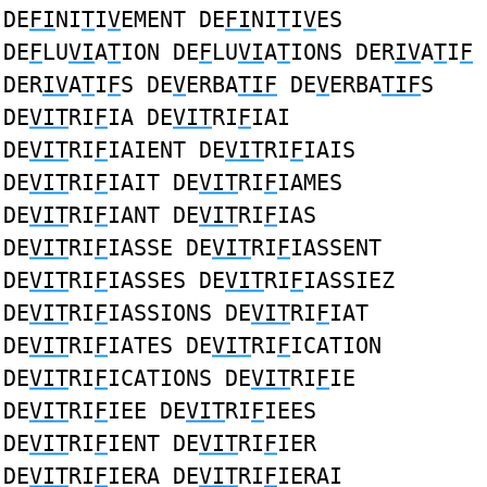
DE
FI
NI
T
I
V
EMENT DE
FI
NI
T
I
V
ES
DE
F
LU
VI
A
T
ION DE
F
LU
VI
A
T
IONS DER
IV
A
T
I
F
DER
IV
A
T
I
F
S DE
V
ERBA
TIF
DE
V
ERBA
TIF
S
DE
VIT
RI
F
IA DE
VIT
RI
F
IAI
DE
VIT
RI
F
IAIENT DE
VIT
RI
F
IAIS
DE
VIT
RI
F
IAIT DE
VIT
RI
F
IAMES
DE
VIT
RI
F
IANT DE
VIT
RI
F
IAS
DE
VIT
RI
F
IASSE DE
VIT
RI
F
IASSENT
DE
VIT
RI
F
IASSES DE
VIT
RI
F
IASSIEZ
DE
VIT
RI
F
IASSIONS DE
VIT
RI
F
IAT
DE
VIT
RI
F
IATES DE
VIT
RI
F
ICATION
DE
VIT
RI
F
ICATIONS DE
VIT
RI
F
IE
DE
VIT
RI
F
IEE DE
VIT
RI
F
IEES
DE
VIT
RI
F
IENT DE
VIT
RI
F
IER
DE
VIT
RI
F
IERA DE
VIT
RI
F
IERAI