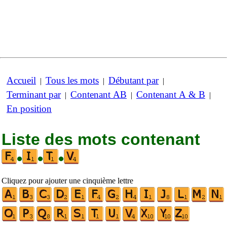
Accueil
Tous les mots
Débutant par
|
|
|
Terminant par
Contenant AB
Contenant A & B
|
|
|
En position
Liste des mots contenant
•
•
•
Cliquez pour ajouter une cinquième lettre