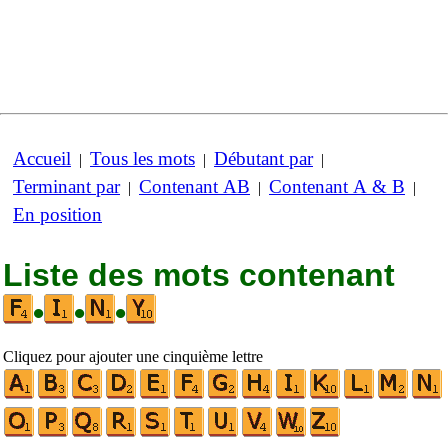
Accueil
Tous les mots
Débutant par
|
|
|
Terminant par
Contenant AB
Contenant A & B
|
|
|
En position
Liste des mots contenant
•
•
•
Cliquez pour ajouter une cinquième lettre