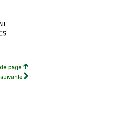
NT
ES
 de page
 suivante