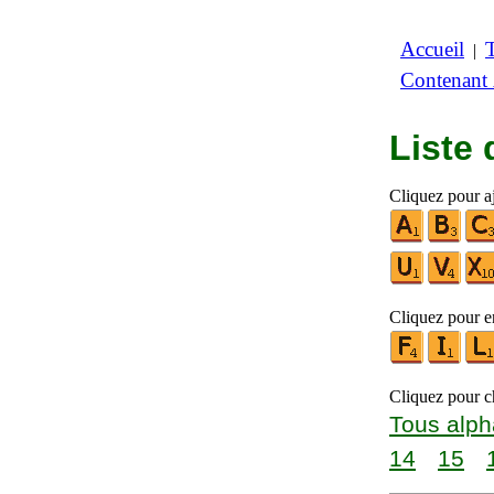
Accueil
|
Contenant
Liste
Cliquez pour a
Cliquez pour en
Cliquez pour ch
Tous alph
14
15