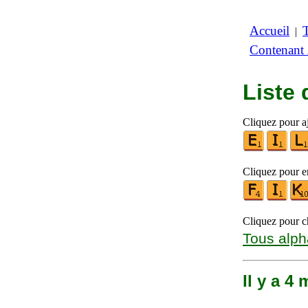
Accueil
|
Contenant
Liste
Cliquez pour a
Cliquez pour en
Cliquez pour ch
Tous alph
Il y a 4