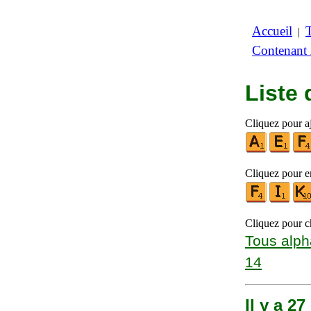
Accueil
|
Contenant
Liste
Cliquez pour a
Cliquez pour en
Cliquez pour ch
Tous alph
14
Il y a 2