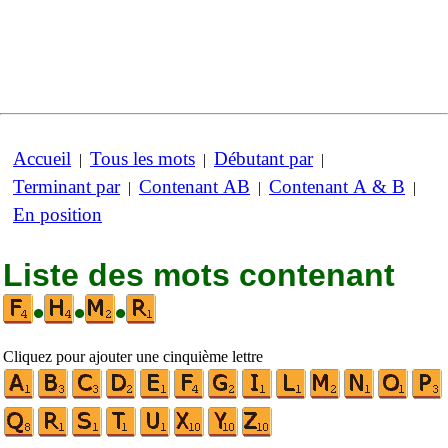
Accueil
Tous les mots
Débutant par
|
|
|
Terminant par
Contenant AB
Contenant A & B
|
|
|
En position
Liste des mots contenant
•
•
•
Cliquez pour ajouter une cinquième lettre