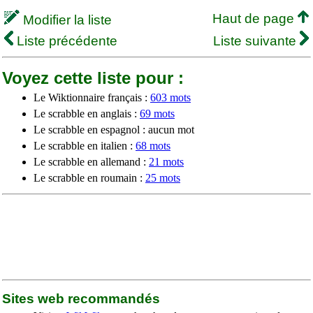
Haut de page
Modifier la liste
Liste précédente
Liste suivante
Voyez cette liste pour :
Le Wiktionnaire français :
603 mots
Le scrabble en anglais :
69 mots
Le scrabble en espagnol : aucun mot
Le scrabble en italien :
68 mots
Le scrabble en allemand :
21 mots
Le scrabble en roumain :
25 mots
Sites web recommandés