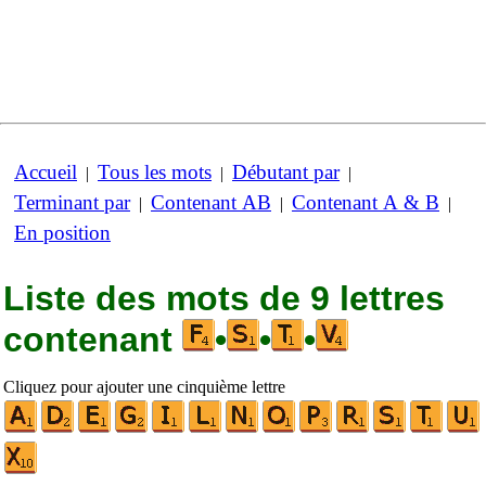
Accueil
Tous les mots
Débutant par
|
|
|
Terminant par
Contenant AB
Contenant A & B
|
|
|
En position
Liste des mots de 9 lettres
contenant
•
•
•
Cliquez pour ajouter une cinquième lettre