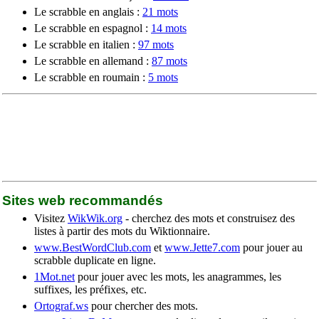
Le scrabble en anglais :
21 mots
Le scrabble en espagnol :
14 mots
Le scrabble en italien :
97 mots
Le scrabble en allemand :
87 mots
Le scrabble en roumain :
5 mots
Sites web recommandés
Visitez
WikWik.org
- cherchez des mots et construisez des
listes à partir des mots du Wiktionnaire.
www.BestWordClub.com
et
www.Jette7.com
pour jouer au
scrabble duplicate en ligne.
1Mot.net
pour jouer avec les mots, les anagrammes, les
suffixes, les préfixes, etc.
Ortograf.ws
pour chercher des mots.