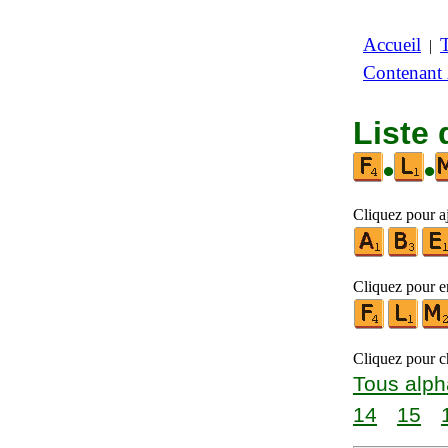
Accueil
|
Contenant
Liste 
•
•
Cliquez pour a
Cliquez pour en
Cliquez pour ch
Tous alph
14
15