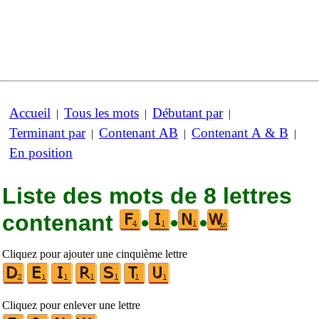
Accueil
Tous les mots
Débutant par
|
|
|
Terminant par
Contenant AB
Contenant A & B
|
|
|
En position
Liste des mots de 8 lettres
contenant
•
•
•
Cliquez pour ajouter une cinquième lettre
Cliquez pour enlever une lettre