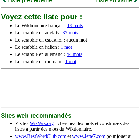
Liste précédente
Liste suivante
Voyez cette liste pour :
Le Wiktionnaire français :
19 mots
Le scrabble en anglais :
37 mots
Le scrabble en espagnol : aucun mot
Le scrabble en italien :
1 mot
Le scrabble en allemand :
44 mots
Le scrabble en roumain :
1 mot
Sites web recommandés
Visitez
WikWik.org
- cherchez des mots et construisez des
listes à partir des mots du Wiktionnaire.
www.BestWordClub.com
et
www.Jette7.com
pour jouer au