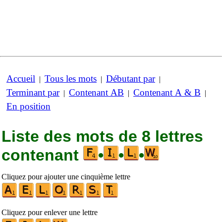
Accueil
Tous les mots
Débutant par
|
|
|
Terminant par
Contenant AB
Contenant A & B
|
|
|
En position
Liste des mots de 8 lettres
contenant
•
•
•
Cliquez pour ajouter une cinquième lettre
Cliquez pour enlever une lettre