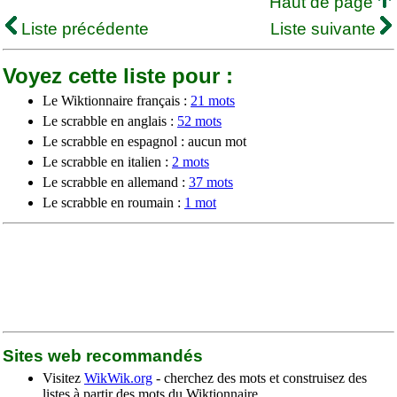
Haut de page
Liste précédente
Liste suivante
Voyez cette liste pour :
Le Wiktionnaire français :
21 mots
Le scrabble en anglais :
52 mots
Le scrabble en espagnol : aucun mot
Le scrabble en italien :
2 mots
Le scrabble en allemand :
37 mots
Le scrabble en roumain :
1 mot
Sites web recommandés
Visitez
WikWik.org
- cherchez des mots et construisez des
listes à partir des mots du Wiktionnaire.