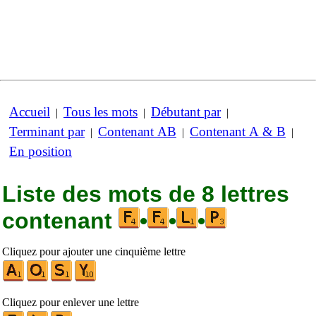
Accueil
Tous les mots
Débutant par
|
|
|
Terminant par
Contenant AB
Contenant A & B
|
|
|
En position
Liste des mots de 8 lettres
contenant
•
•
•
Cliquez pour ajouter une cinquième lettre
Cliquez pour enlever une lettre