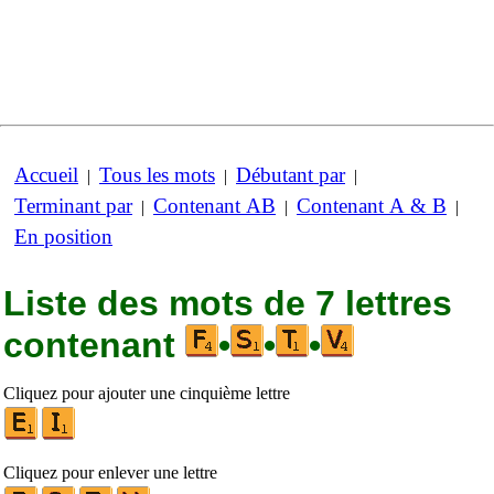
Accueil
Tous les mots
Débutant par
|
|
|
Terminant par
Contenant AB
Contenant A & B
|
|
|
En position
Liste des mots de 7 lettres
contenant
•
•
•
Cliquez pour ajouter une cinquième lettre
Cliquez pour enlever une lettre