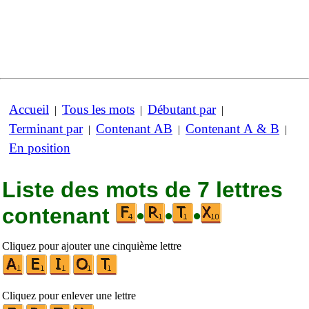
Accueil
Tous les mots
Débutant par
|
|
|
Terminant par
Contenant AB
Contenant A & B
|
|
|
En position
Liste des mots de 7 lettres
contenant
•
•
•
Cliquez pour ajouter une cinquième lettre
Cliquez pour enlever une lettre