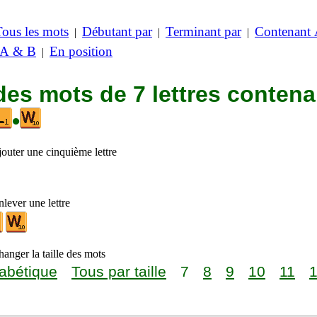
Tous les mots
Débutant par
Terminant par
Contenant
|
|
|
 A & B
En position
|
des mots de 7 lettres contena
•
jouter une cinquième lettre
lever une lettre
anger la taille des mots
abétique
Tous par taille
7
8
9
10
11