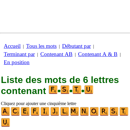
Accueil
Tous les mots
Débutant par
|
|
|
Terminant par
Contenant AB
Contenant A & B
|
|
|
En position
Liste des mots de 6 lettres
contenant
•
•
•
Cliquez pour ajouter une cinquième lettre