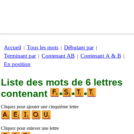
Accueil
Tous les mots
Débutant par
|
|
|
Terminant par
Contenant AB
Contenant A & B
|
|
|
En position
Liste des mots de 6 lettres
contenant
•
•
•
Cliquez pour ajouter une cinquième lettre
Cliquez pour enlever une lettre