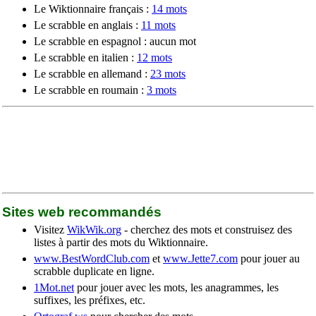
Le Wiktionnaire français :
14 mots
Le scrabble en anglais :
11 mots
Le scrabble en espagnol : aucun mot
Le scrabble en italien :
12 mots
Le scrabble en allemand :
23 mots
Le scrabble en roumain :
3 mots
Sites web recommandés
Visitez
WikWik.org
- cherchez des mots et construisez des
listes à partir des mots du Wiktionnaire.
www.BestWordClub.com
et
www.Jette7.com
pour jouer au
scrabble duplicate en ligne.
1Mot.net
pour jouer avec les mots, les anagrammes, les
suffixes, les préfixes, etc.