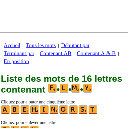
Accueil
Tous les mots
Débutant par
|
|
|
Terminant par
Contenant AB
Contenant A & B
|
|
|
En position
Liste des mots de 16 lettres
contenant
•
•
•
Cliquez pour ajouter une cinquième lettre
Cliquez pour enlever une lettre