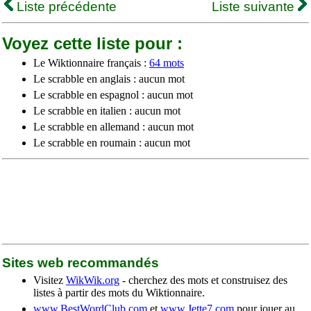
Liste précédente
Liste suivante
Voyez cette liste pour :
Le Wiktionnaire français :
64 mots
Le scrabble en anglais : aucun mot
Le scrabble en espagnol : aucun mot
Le scrabble en italien : aucun mot
Le scrabble en allemand : aucun mot
Le scrabble en roumain : aucun mot
Sites web recommandés
Visitez
WikWik.org
- cherchez des mots et construisez des
listes à partir des mots du Wiktionnaire.
www.BestWordClub.com
et
www.Jette7.com
pour jouer au