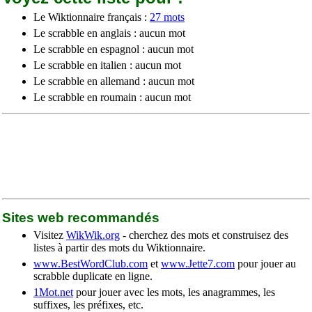
Le Wiktionnaire français :
27 mots
Le scrabble en anglais : aucun mot
Le scrabble en espagnol : aucun mot
Le scrabble en italien : aucun mot
Le scrabble en allemand : aucun mot
Le scrabble en roumain : aucun mot
Sites web recommandés
Visitez
WikWik.org
- cherchez des mots et construisez des
listes à partir des mots du Wiktionnaire.
www.BestWordClub.com
et
www.Jette7.com
pour jouer au
scrabble duplicate en ligne.
1Mot.net
pour jouer avec les mots, les anagrammes, les
suffixes, les préfixes, etc.