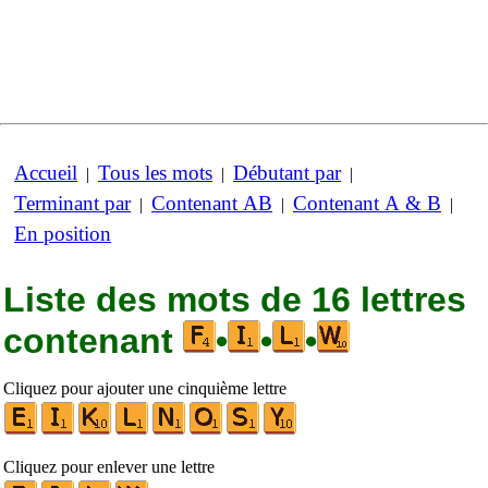
Accueil
Tous les mots
Débutant par
|
|
|
Terminant par
Contenant AB
Contenant A & B
|
|
|
En position
Liste des mots de 16 lettres
contenant
•
•
•
Cliquez pour ajouter une cinquième lettre
Cliquez pour enlever une lettre