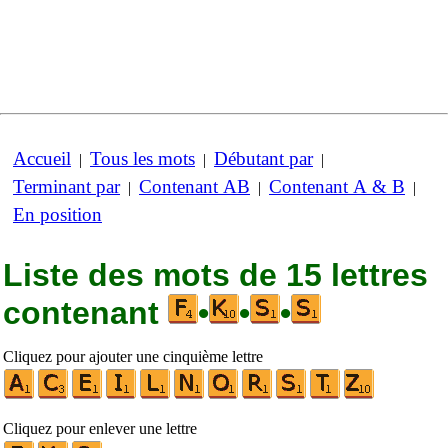
Accueil
Tous les mots
Débutant par
|
|
|
Terminant par
Contenant AB
Contenant A & B
|
|
|
En position
Liste des mots de 15 lettres
contenant
•
•
•
Cliquez pour ajouter une cinquième lettre
Cliquez pour enlever une lettre