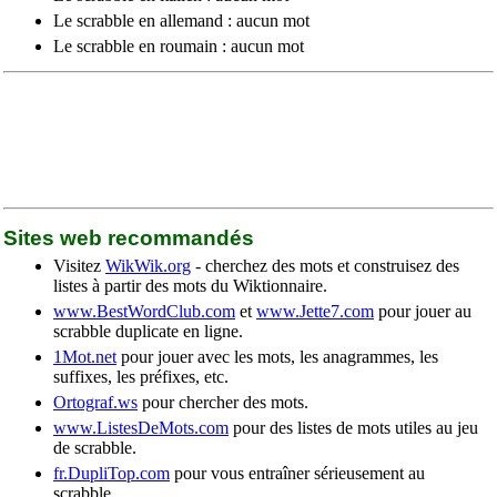
Le scrabble en allemand : aucun mot
Le scrabble en roumain : aucun mot
Sites web recommandés
Visitez
WikWik.org
- cherchez des mots et construisez des
listes à partir des mots du Wiktionnaire.
www.BestWordClub.com
et
www.Jette7.com
pour jouer au
scrabble duplicate en ligne.
1Mot.net
pour jouer avec les mots, les anagrammes, les
suffixes, les préfixes, etc.
Ortograf.ws
pour chercher des mots.
www.ListesDeMots.com
pour des listes de mots utiles au jeu
de scrabble.
fr.DupliTop.com
pour vous entraîner sérieusement au
scrabble.