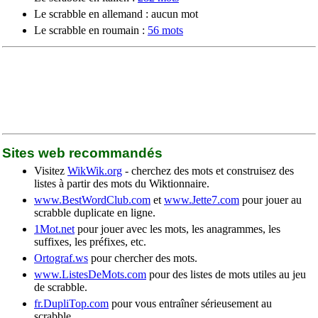
Le scrabble en allemand : aucun mot
Le scrabble en roumain :
56 mots
Sites web recommandés
Visitez
WikWik.org
- cherchez des mots et construisez des
listes à partir des mots du Wiktionnaire.
www.BestWordClub.com
et
www.Jette7.com
pour jouer au
scrabble duplicate en ligne.
1Mot.net
pour jouer avec les mots, les anagrammes, les
suffixes, les préfixes, etc.
Ortograf.ws
pour chercher des mots.
www.ListesDeMots.com
pour des listes de mots utiles au jeu
de scrabble.
fr.DupliTop.com
pour vous entraîner sérieusement au
scrabble.