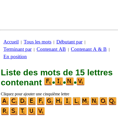
Accueil
Tous les mots
Débutant par
|
|
|
Terminant par
Contenant AB
Contenant A & B
|
|
|
En position
Liste des mots de 15 lettres
contenant
•
•
•
Cliquez pour ajouter une cinquième lettre