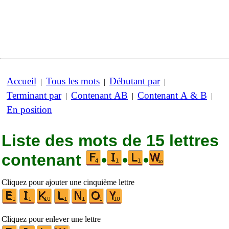
Accueil
Tous les mots
Débutant par
|
|
|
Terminant par
Contenant AB
Contenant A & B
|
|
|
En position
Liste des mots de 15 lettres
contenant
•
•
•
Cliquez pour ajouter une cinquième lettre
Cliquez pour enlever une lettre