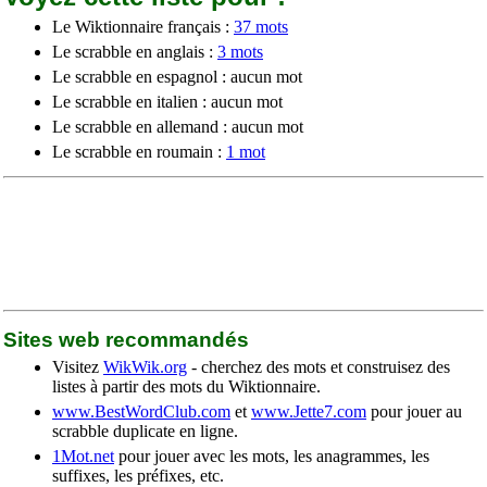
Le Wiktionnaire français :
37 mots
Le scrabble en anglais :
3 mots
Le scrabble en espagnol : aucun mot
Le scrabble en italien : aucun mot
Le scrabble en allemand : aucun mot
Le scrabble en roumain :
1 mot
Sites web recommandés
Visitez
WikWik.org
- cherchez des mots et construisez des
listes à partir des mots du Wiktionnaire.
www.BestWordClub.com
et
www.Jette7.com
pour jouer au
scrabble duplicate en ligne.
1Mot.net
pour jouer avec les mots, les anagrammes, les
suffixes, les préfixes, etc.