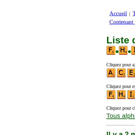
Accueil
|
Contenant
Liste 
•
•
Cliquez pour a
Cliquez pour en
Cliquez pour ch
Tous alph
Il y a 2