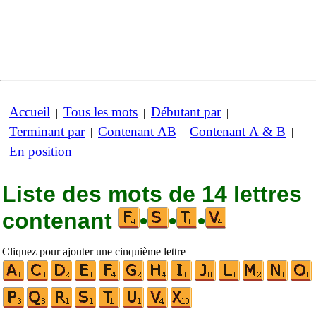
Accueil
Tous les mots
Débutant par
|
|
|
Terminant par
Contenant AB
Contenant A & B
|
|
|
En position
Liste des mots de 14 lettres
contenant
•
•
•
Cliquez pour ajouter une cinquième lettre