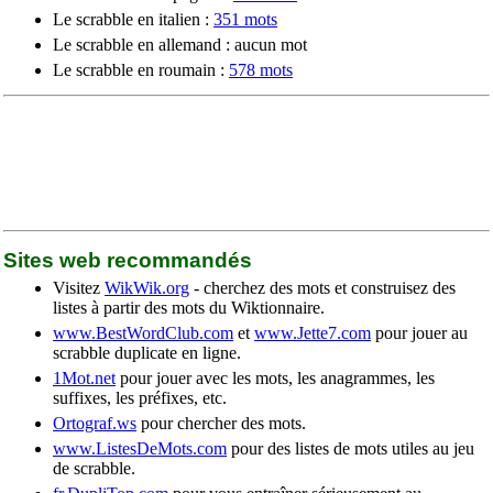
Le scrabble en italien :
351 mots
Le scrabble en allemand : aucun mot
Le scrabble en roumain :
578 mots
Sites web recommandés
Visitez
WikWik.org
- cherchez des mots et construisez des
listes à partir des mots du Wiktionnaire.
www.BestWordClub.com
et
www.Jette7.com
pour jouer au
scrabble duplicate en ligne.
1Mot.net
pour jouer avec les mots, les anagrammes, les
suffixes, les préfixes, etc.
Ortograf.ws
pour chercher des mots.
www.ListesDeMots.com
pour des listes de mots utiles au jeu
de scrabble.