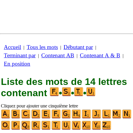
Accueil
Tous les mots
Débutant par
|
|
|
Terminant par
Contenant AB
Contenant A & B
|
|
|
En position
Liste des mots de 14 lettres
contenant
•
•
•
Cliquez pour ajouter une cinquième lettre