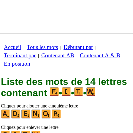
Accueil
Tous les mots
Débutant par
|
|
|
Terminant par
Contenant AB
Contenant A & B
|
|
|
En position
Liste des mots de 14 lettres
contenant
•
•
•
Cliquez pour ajouter une cinquième lettre
Cliquez pour enlever une lettre