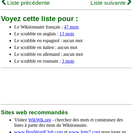
Liste précédente
Liste suivante
Voyez cette liste pour :
Le Wiktionnaire français :
47 mots
Le scrabble en anglais :
13 mots
Le scrabble en espagnol : aucun mot
Le scrabble en italien : aucun mot
Le scrabble en allemand : aucun mot
Le scrabble en roumain :
3 mots
Sites web recommandés
Visitez
WikWik.org
- cherchez des mots et construisez des
listes à partir des mots du Wiktionnaire.
www.BestWordClub.com
et
www.Jette7.com
pour jouer au