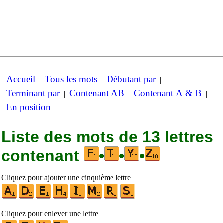
Accueil
Tous les mots
Débutant par
|
|
|
Terminant par
Contenant AB
Contenant A & B
|
|
|
En position
Liste des mots de 13 lettres
contenant
•
•
•
Cliquez pour ajouter une cinquième lettre
Cliquez pour enlever une lettre