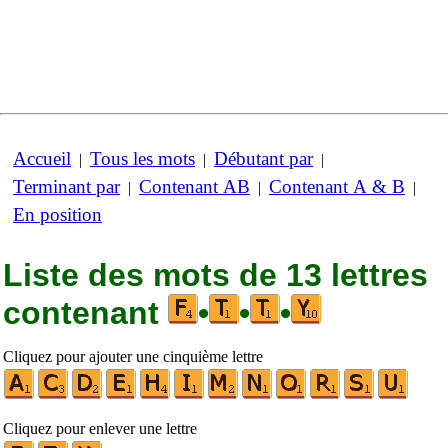
Accueil
Tous les mots
Débutant par
|
|
|
Terminant par
Contenant AB
Contenant A & B
|
|
|
En position
Liste des mots de 13 lettres
contenant
•
•
•
Cliquez pour ajouter une cinquième lettre
Cliquez pour enlever une lettre