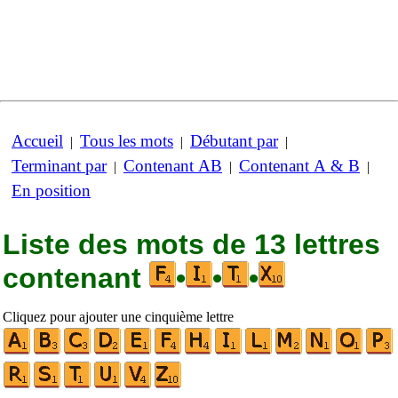
Accueil
Tous les mots
Débutant par
|
|
|
Terminant par
Contenant AB
Contenant A & B
|
|
|
En position
Liste des mots de 13 lettres
contenant
•
•
•
Cliquez pour ajouter une cinquième lettre