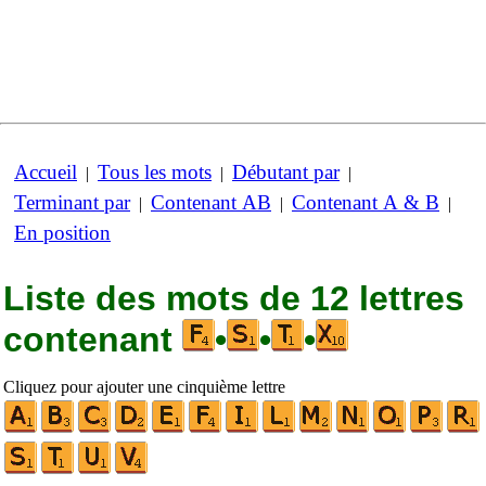
Accueil
Tous les mots
Débutant par
|
|
|
Terminant par
Contenant AB
Contenant A & B
|
|
|
En position
Liste des mots de 12 lettres
contenant
•
•
•
Cliquez pour ajouter une cinquième lettre