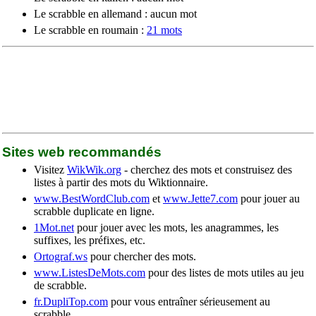
Le scrabble en allemand : aucun mot
Le scrabble en roumain :
21 mots
Sites web recommandés
Visitez
WikWik.org
- cherchez des mots et construisez des
listes à partir des mots du Wiktionnaire.
www.BestWordClub.com
et
www.Jette7.com
pour jouer au
scrabble duplicate en ligne.
1Mot.net
pour jouer avec les mots, les anagrammes, les
suffixes, les préfixes, etc.
Ortograf.ws
pour chercher des mots.
www.ListesDeMots.com
pour des listes de mots utiles au jeu
de scrabble.
fr.DupliTop.com
pour vous entraîner sérieusement au
scrabble.