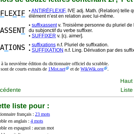
•
ANTIRÉFLEXIF,
IVE adj. Math. (Relation) telle 
F
LE
X
I
F
élément n’est en relation avec lui-même.
•
suffixassent
v. Troisième personne du pluriel de l
ASSEN
T
du subjonctif du verbe suffixer.
•
SUFFIXER
v. [cj. aimer].
•
suffixations
n.f. Pluriel de suffixation.
A
T
IONS
•
SUFFIXATION
n.f. Ling. Dérivation par des suffi
à la neuvième édition du dictionnaire officiel du scrabble.
 sont de courts extraits de
1Mot.net
et de
WikWik.org
.
Haut
écédente
Liste
tte liste pour :
ionnaire français :
23 mots
bble en anglais :
4 mots
bble en espagnol : aucun mot