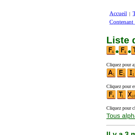
Accueil
|
Contenant
Liste 
•
•
Cliquez pour a
Cliquez pour en
Cliquez pour ch
Tous alph
Il y a 3