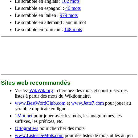
Le scrabble en anglais :
102 mots
Le scrabble en espagnol :
46 mots
Le scrabble en italien :
979 mots
Le scrabble en allemand : aucun mot
Le scrabble en roumain :
148 mots
Sites web recommandés
Visitez
WikWik.org
- cherchez des mots et construisez des
listes à partir des mots du Wiktionnaire.
www.BestWordClub.com
et
www.Jette7.com
pour jouer au
scrabble duplicate en ligne.
1Mot.net
pour jouer avec les mots, les anagrammes, les
suffixes, les préfixes, etc.
Ortograf.ws
pour chercher des mots.
www.ListesDeMots.com
pour des listes de mots utiles au jeu