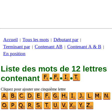
Accueil
Tous les mots
Débutant par
|
|
|
Terminant par
Contenant AB
Contenant A & B
|
|
|
En position
Liste des mots de 12 lettres
contenant
•
•
•
Cliquez pour ajouter une cinquième lettre