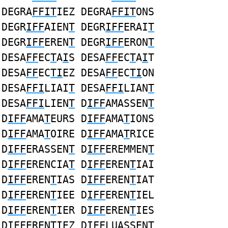
DEGRA
FFIT
IEZ DEGRA
FFIT
ONS
DEGR
IFF
AIEN
T
DEGR
IFF
ERAI
T
DEGR
IFF
EREN
T
DEGR
IFF
ERON
T
DESA
FF
EC
T
A
I
S DESA
FF
EC
T
A
I
T
DESA
FF
EC
TI
EZ DESA
FF
EC
TI
ON
DESA
FFI
LIAI
T
DESA
FFI
LIAN
T
DESA
FFI
LIEN
T
D
IFF
AMASSEN
T
D
IFF
AMA
T
EURS D
IFF
AMA
T
IONS
D
IFF
AMA
T
OIRE D
IFF
AMA
T
RICE
D
IFF
ERASSEN
T
D
IFF
EREMMEN
T
D
IFF
ERENCIA
T
D
IFF
EREN
T
IAI
D
IFF
EREN
T
IAS D
IFF
EREN
T
IAT
D
IFF
EREN
T
IEE D
IFF
EREN
T
IEL
D
IFF
EREN
T
IER D
IFF
EREN
T
IES
D
IFF
EREN
T
IEZ D
IFF
LUASSEN
T