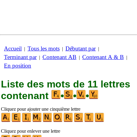
Accueil
Tous les mots
Débutant par
|
|
|
Terminant par
Contenant AB
Contenant A & B
|
|
|
En position
Liste des mots de 11 lettres
contenant
•
•
•
Cliquez pour ajouter une cinquième lettre
Cliquez pour enlever une lettre