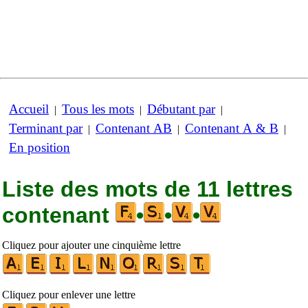
Accueil
Tous les mots
Débutant par
|
|
|
Terminant par
Contenant AB
Contenant A & B
|
|
|
En position
Liste des mots de 11 lettres
contenant
•
•
•
Cliquez pour ajouter une cinquième lettre
Cliquez pour enlever une lettre