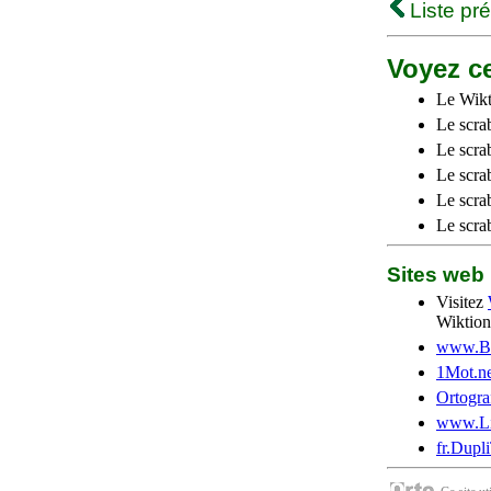
Liste pr
Voyez ce
Le Wikt
Le scra
Le scra
Le scrab
Le scra
Le scra
Sites we
Visitez
Wiktion
www.Be
1Mot.ne
Ortogra
www.Li
fr.Dupl