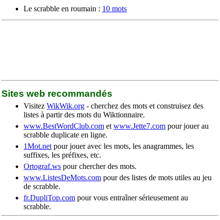
Le scrabble en roumain :
10 mots
Sites web recommandés
Visitez
WikWik.org
- cherchez des mots et construisez des
listes à partir des mots du Wiktionnaire.
www.BestWordClub.com
et
www.Jette7.com
pour jouer au
scrabble duplicate en ligne.
1Mot.net
pour jouer avec les mots, les anagrammes, les
suffixes, les préfixes, etc.
Ortograf.ws
pour chercher des mots.
www.ListesDeMots.com
pour des listes de mots utiles au jeu
de scrabble.
fr.DupliTop.com
pour vous entraîner sérieusement au
scrabble.