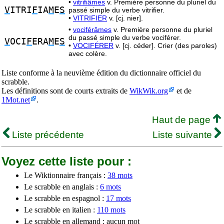
•
vitrifiâmes
v. Première personne du pluriel du
V
ITRI
F
IA
M
E
S
passé simple du verbe vitrifier.
•
VITRIFIER
v. [cj. nier].
•
vociférâmes
v. Première personne du pluriel
du passé simple du verbe vociférer.
V
OCI
F
ERA
M
E
S
•
VOCIFÉRER
v. [cj. céder]. Crier (des paroles)
avec colère.
Liste conforme à la neuvième édition du dictionnaire officiel du
scrabble.
Les définitions sont de courts extraits de
WikWik.org
et de
1Mot.net
.
Haut de page
Liste précédente
Liste suivante
Voyez cette liste pour :
Le Wiktionnaire français :
38 mots
Le scrabble en anglais :
6 mots
Le scrabble en espagnol :
17 mots
Le scrabble en italien :
110 mots
Le scrabble en allemand : aucun mot