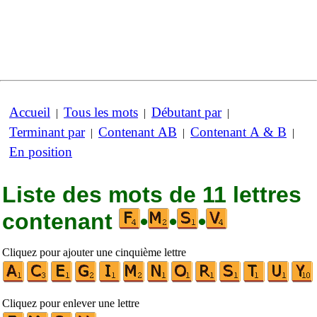
Accueil
Tous les mots
Débutant par
|
|
|
Terminant par
Contenant AB
Contenant A & B
|
|
|
En position
Liste des mots de 11 lettres
contenant
•
•
•
Cliquez pour ajouter une cinquième lettre
Cliquez pour enlever une lettre