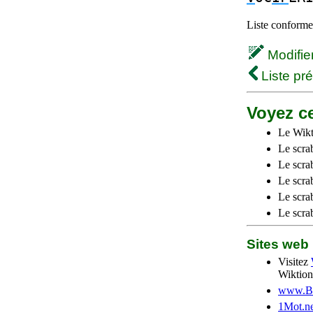
Liste conforme 
Modifier 
Liste pr
Voyez ce
Le Wikt
Le scra
Le scra
Le scrab
Le scra
Le scra
Sites we
Visitez
Wiktion
www.Be
1Mot.ne