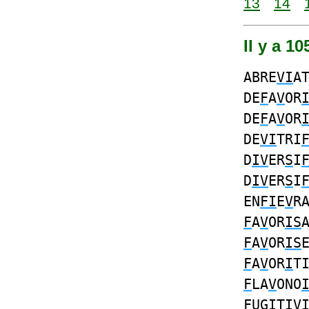
13
14
Il y a 1
ABRE
VI
A
DE
F
A
V
OR
DE
F
A
V
OR
DE
VI
TRI
D
IV
ER
S
I
D
IV
ER
S
I
EN
FI
E
V
R
F
A
V
OR
IS
F
A
V
OR
IS
F
A
V
OR
I
T
F
LA
V
ONO
F
UG
I
TI
V