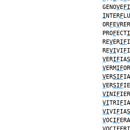
GENO
V
E
F
I
NTER
F
L
OR
F
E
V
RE
PRO
F
ECT
RE
V
ER
IF
RE
VI
VI
F
V
ER
IF
IA
V
ERM
IF
O
V
ER
SIF
I
V
ER
SIF
I
VI
NI
F
IE
VI
TRI
F
I
VI
VI
F
IA
V
OC
IF
ER
V
OC
IF
ER