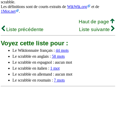
scrabble.
Les définitions sont de courts extraits de
WikWik.org
et de
1Mot.net
.
Haut de page
Liste précédente
Liste suivante
Voyez cette liste pour :
Le Wiktionnaire français :
44 mots
Le scrabble en anglais :
58 mots
Le scrabble en espagnol : aucun mot
Le scrabble en italien :
1 mot
Le scrabble en allemand : aucun mot
Le scrabble en roumain :
7 mots