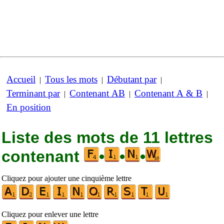
Accueil
Tous les mots
Débutant par
|
|
|
Terminant par
Contenant AB
Contenant A & B
|
|
|
En position
Liste des mots de 11 lettres
contenant
•
•
•
Cliquez pour ajouter une cinquième lettre
Cliquez pour enlever une lettre