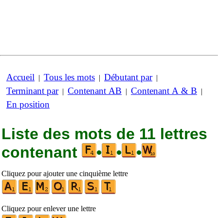
Accueil
Tous les mots
Débutant par
|
|
|
Terminant par
Contenant AB
Contenant A & B
|
|
|
En position
Liste des mots de 11 lettres
contenant
•
•
•
Cliquez pour ajouter une cinquième lettre
Cliquez pour enlever une lettre