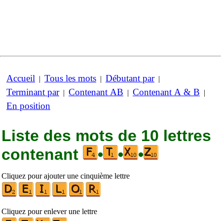
Accueil
Tous les mots
Débutant par
|
|
|
Terminant par
Contenant AB
Contenant A & B
|
|
|
En position
Liste des mots de 10 lettres
contenant
•
•
•
Cliquez pour ajouter une cinquième lettre
Cliquez pour enlever une lettre