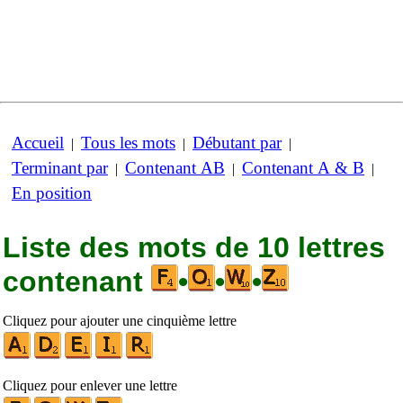
Accueil
Tous les mots
Débutant par
|
|
|
Terminant par
Contenant AB
Contenant A & B
|
|
|
En position
Liste des mots de 10 lettres
contenant
•
•
•
Cliquez pour ajouter une cinquième lettre
Cliquez pour enlever une lettre